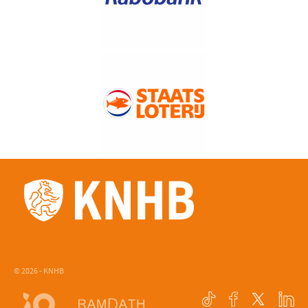
© 2026 - KNHB