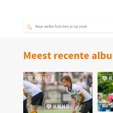
Meest recente alb
Product bekijken
Pr