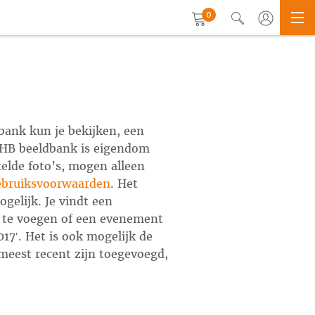
0
bank kun je bekijken, een
KNHB beeldbank is eigendom
telde foto’s, mogen alleen
ebruiksvoorwaarden
. Het
ogelijk. Je vindt een
oe te voegen of een evenement
7′. Het is ook mogelijk de
 meest recent zijn toegevoegd,