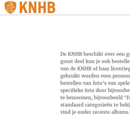
De KNHB beschikt over een gro
groot deel kun je ook bestell
van de KNHB of haar licentieg
gebruikt worden voor persoon
bestellen van foto’s van spele
specifieke foto door bijvoorb
te benoemen, bijvoorbeeld ‘T
standaard categorieën te beki
vind je onder recente albums.