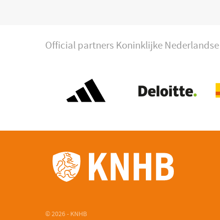
Official partners Koninklijke Nederland
© 2026 - KNHB