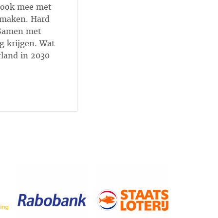
ij ook mee met
 maken. Hard
 Samen met
g krijgen. Wat
rland in 2030