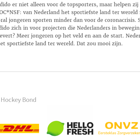
Odido er niet alleen voor de topsporters, maar helpen z
OC*NSF: van Nederland het sportiefste land ter wereld
ral jongeren sporten minder dan voor de coronacrisis.
do zich in voor projecten die Nederlanders in bewegin
levert? Meer jongeren op het veld en aan de start. Nede
t sportiefste land ter wereld. Dat zou mooi zijn.
se Hockey Bond