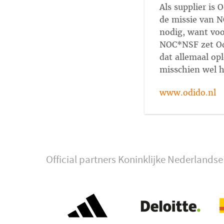
Als supplier is 
de missie van N
nodig, want voo
NOC*NSF zet Odi
dat allemaal op
misschien wel he
www.odido.nl
Official partners Koninklijke Nederland