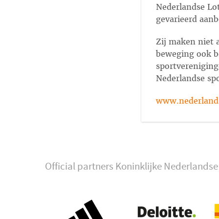
Nederlandse Lot
gevarieerd aanb
Zij maken niet 
beweging ook be
sportvereniging
Nederlandse spo
www.nederlandse
Official partners Koninklijke Nederland