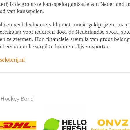
erij is de grootste kansspelorganisatie van Nederland 
od van kansspelen.
alleen veel deelnemers blij met mooie geldprijzen, maa
reikbaar voor iedereen door de Nederlandse sport, sp
en te steunen. Hun financiële steun is van groot belang
rters om onbezorgd te kunnen blijven sporten.
loterij.nl
se Hockey Bond