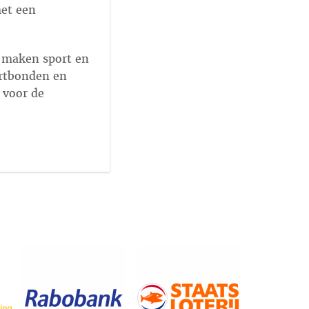
met een
r maken sport en
ortbonden en
 voor de