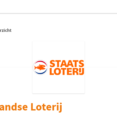
rzicht
andse Loterij