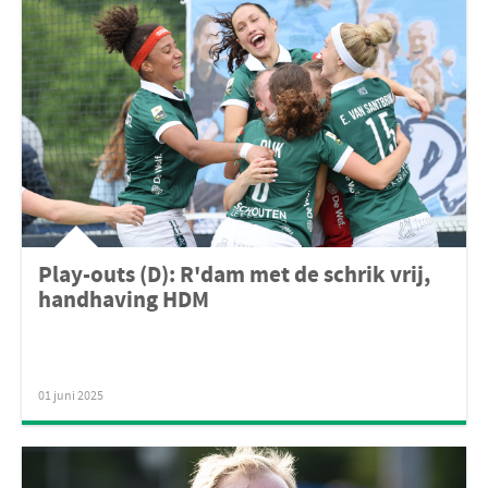
Play-outs (D): R'dam met de schrik vrij,
handhaving HDM
01 juni 2025