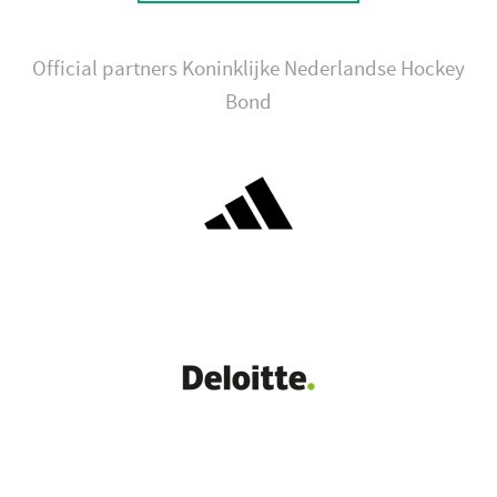
Official partners Koninklijke Nederlandse Hockey
Bond