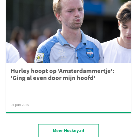
Hurley hoopt op 'Amsterdammertje':
'Ging al even door mijn hoofd'
01 juni 2025
Meer Hockey.nl