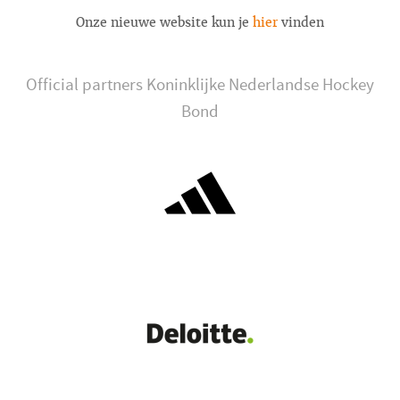
Onze nieuwe website kun je
hier
vinden
Official partners Koninklijke Nederlandse Hockey
Bond