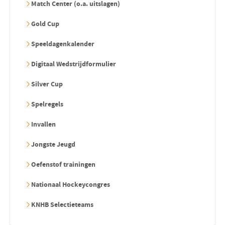
Match Center (o.a. uitslagen)
Gold Cup
Speeldagenkalender
Digitaal Wedstrijdformulier
Silver Cup
Spelregels
Invallen
Jongste Jeugd
Oefenstof trainingen
Nationaal Hockeycongres
KNHB Selectieteams