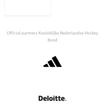
Official partners Koninklijke Nederlandse Hockey
Bond