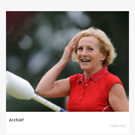
Archief
1 album(s)