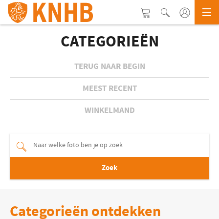
CATEGORIEËN
TERUG NAAR BEGIN
MEEST RECENT
WINKELMAND
Zoek
Categorieën ontdekken