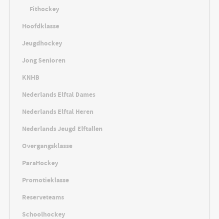
Fithockey
Hoofdklasse
Jeugdhockey
Jong Senioren
KNHB
Nederlands Elftal Dames
Nederlands Elftal Heren
Nederlands Jeugd Elftallen
Overgangsklasse
ParaHockey
Promotieklasse
Reserveteams
Schoolhockey