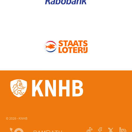
© 2026 - KNHB