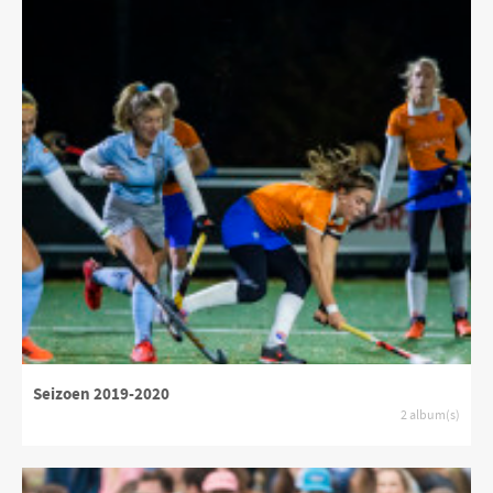
Seizoen 2019-2020
2 album(s)