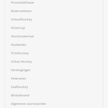
Promotieklasse
Reserveteams
Schoolhockey
Silvercup
Stockmateriaal
Studenten
Trimhockey
Urban Hockey
Verenigingen
Veteranen
Zaalhockey
Winkelmand
Algemene voorwaarden