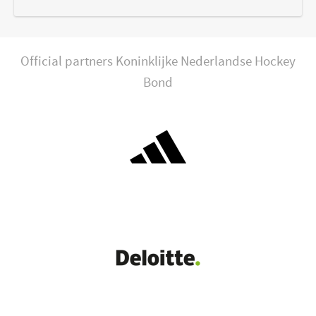
Official partners Koninklijke Nederlandse Hockey
Bond