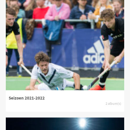
Seizoen 2021-2022
2 album(s)