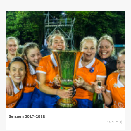
Seizoen 2017-2018
3 album(s)