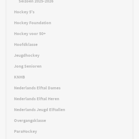
Seizoen 2025-2026
Hockey 5's
Hockey Foundation
Hockey voor 50+
Hoofdklasse
Jeugdhockey
Jong Senioren
KNHB
Nederlands Elftal Dames
Nederlands Elftal Heren
Nederlands Jeugd Elftallen
Overgangsklasse
ParaHockey