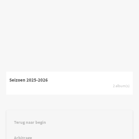
Seizoen 2025-2026
2 album(s)
Terug naar begin
Arbitrage