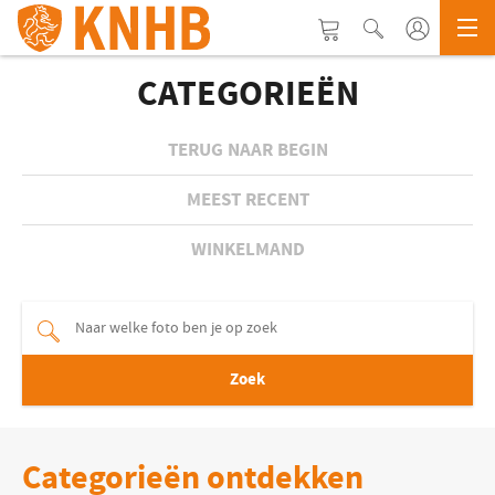
CATEGORIEËN
TERUG NAAR BEGIN
MEEST RECENT
WINKELMAND
Zoek
Categorieën ontdekken