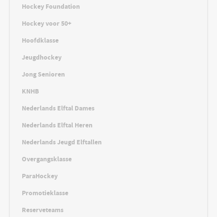
Hockey Foundation
Hockey voor 50+
Hoofdklasse
Jeugdhockey
Jong Senioren
KNHB
Nederlands Elftal Dames
Nederlands Elftal Heren
Nederlands Jeugd Elftallen
Overgangsklasse
ParaHockey
Promotieklasse
Reserveteams