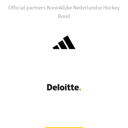
Official partners Koninklijke Nederlandse Hockey
Bond