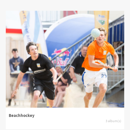
Beachhockey
3 album(s)