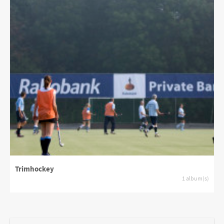
Trimhockey
1 album(s)