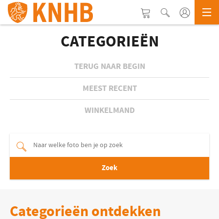
CATEGORIEËN
TERUG NAAR BEGIN
MEEST RECENT
WINKELMAND
Zoek
Categorieën ontdekken