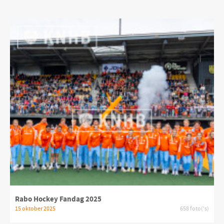
Rabo Hockey Fandag 2025
15 oktober 2025
658 foto('s)