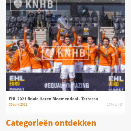
EHL 2021 finale Heren Bloemendaal - Terrassa
05 april 2021
13 foto('s)
Categorieën ontdekken