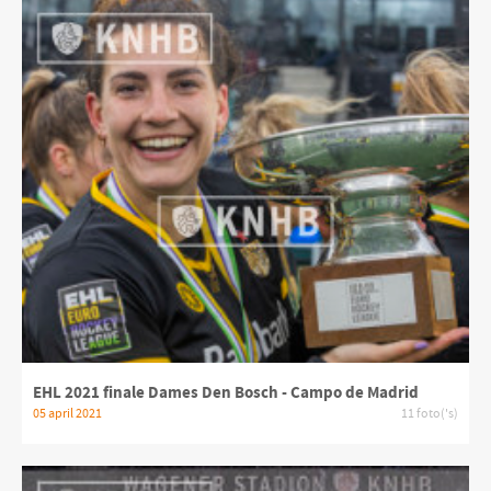
EHL 2021 finale Dames Den Bosch - Campo de Madrid
05 april 2021
11 foto('s)