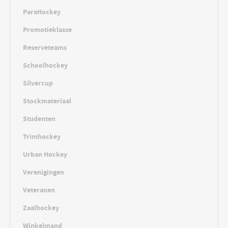
ParaHockey
Promotieklasse
Reserveteams
Schoolhockey
Silvercup
Stockmateriaal
Studenten
Trimhockey
Urban Hockey
Verenigingen
Veteranen
Zaalhockey
Winkelmand