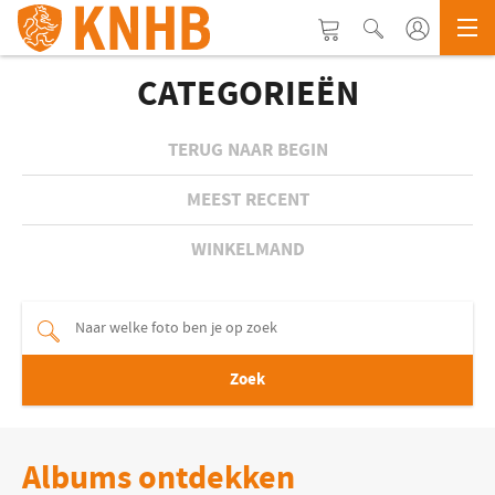
CATEGORIEËN
TERUG NAAR BEGIN
MEEST RECENT
WINKELMAND
Zoek
Albums ontdekken