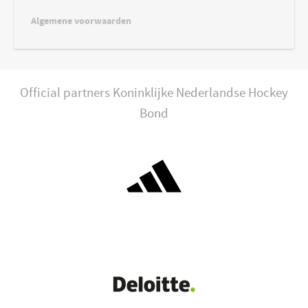
Algemene voorwaarden
Official partners Koninklijke Nederlandse Hockey
Bond