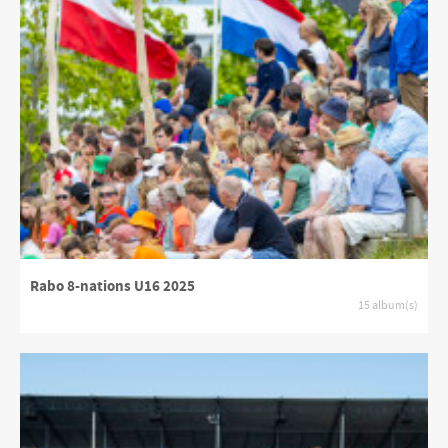
Rabo 8-nations U16 2025
15 album(s)