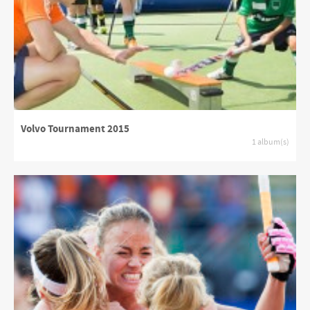
Volvo Tournament 2015
1 album(s)